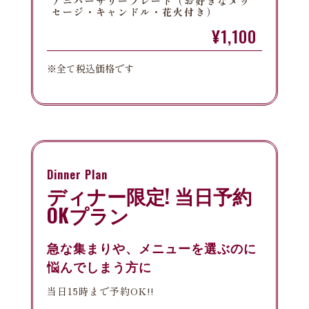
アニバーサリープレート（お好きなメッ
セージ・キャンドル・花火付き）
¥1,100
※全て税込価格です
Dinner Plan
ディナー限定! 当日予約
OKプラン
急な集まりや、メニューを選ぶのに
悩んでしまう方に
当日15時まで予約OK!!