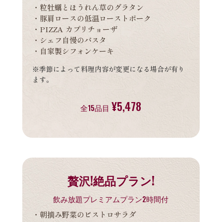
・粒牡蠣とほうれん草のグラタン
・豚肩ロースの低温ローストポーク
・PIZZA カプリチョーザ
・シェフ自慢のパスタ
・自家製シフォンケーキ
※季節によって料理内容が変更になる場合が有り
ます。
¥5,478
全15品目
贅沢!絶品プラン!
飲み放題プレミアムプラン2時間付
・朝摘み野菜のビストロサラダ