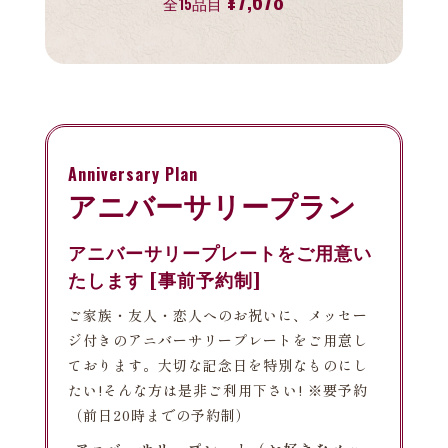
¥7,678
全15品目
Anniversary Plan
アニバーサリープラン
アニバーサリープレートをご用意い
たします [事前予約制]
ご家族・友人・恋人へのお祝いに、メッセー
ジ付きのアニバーサリープレートをご用意し
ております。大切な記念日を特別なものにし
たい!そんな方は是非ご利用下さい! ※要予約
（前日20時までの予約制）