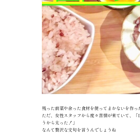
残った前菜や余った食材を使ってまかないを作っ
ただ、女性スタッフから度々苦情が来ていて、「D
うから太った！」
なんて贅沢な文句を言うんでしょうね