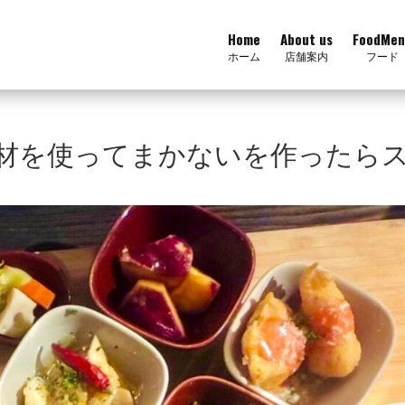
Home
About us
FoodMen
ホーム
店舗案内
フード
材を使ってまかないを作ったら