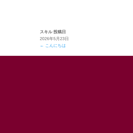
スキル
投稿日
2026年5月23日
←
こんにちは