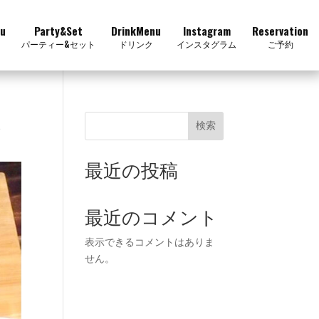
u
Party&Set
DrinkMenu
Instagram
Reservation
パーティー&セット
ドリンク
インスタグラム
ご予約
ス
検索
最近の投稿
最近のコメント
表示できるコメントはありま
せん。