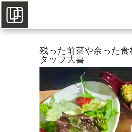
残った前菜や余った食
タッフ大喜