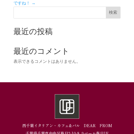
ですね！
→
検索
最近の投稿
最近のコメント
表示できるコメントはありません。
西千葉イタリアン・カフェ&バル DEAR FROM
千葉県千葉市中央区春日2-10-8 ラペール春日1F