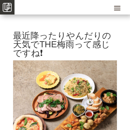
最近降ったりやんだりの
天気でTHE梅雨って感じ
ですね❗️