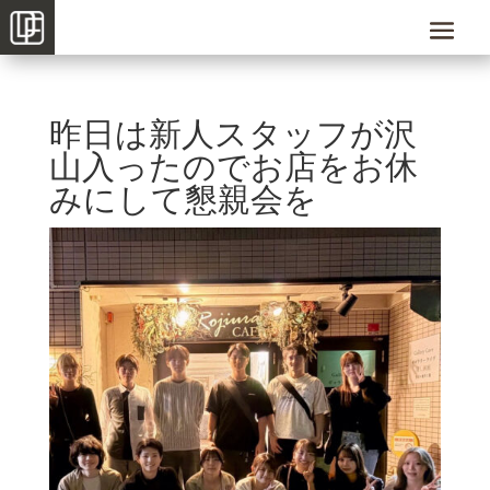
昨日は新人スタッフが沢
山入ったのでお店をお休
みにして懇親会を