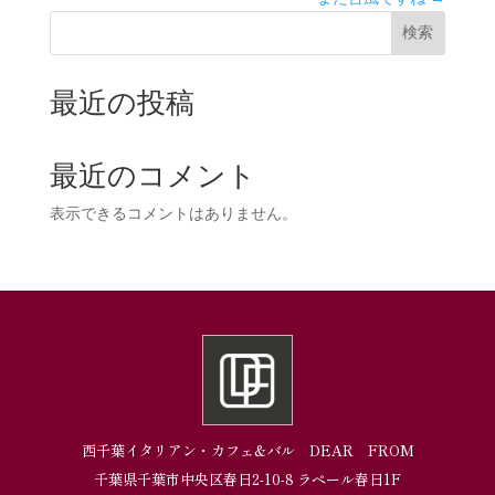
検索
最近の投稿
最近のコメント
表示できるコメントはありません。
西千葉イタリアン・カフェ&バル DEAR FROM
千葉県千葉市中央区春日2-10-8 ラペール春日1F