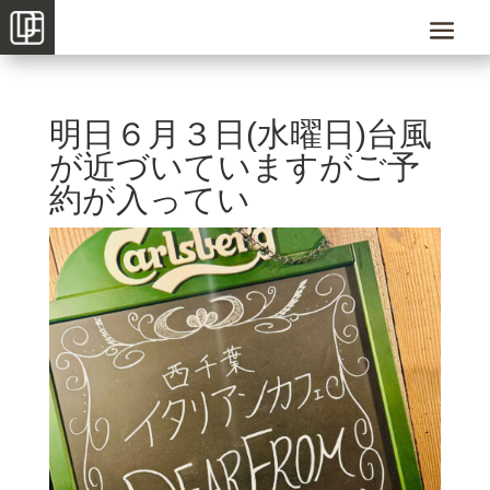
明日６月３日(水曜日)台風
が近づいていますがご予
約が入ってい