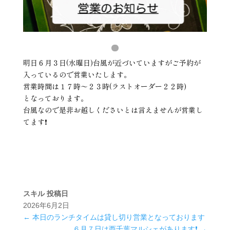
明日６月３日(水曜日)台風が近づいていますがご予約が
入っているので営業いたします。
営業時間は１７時〜２３時(ラストオーダー２２時)
となっております。
台風なので是非お越しくださいとは言えませんが営業し
てます❗️
スキル
投稿日
2026年6月2日
←
本日のランチタイムは貸し切り営業となっております
６月７日は西千葉マルシェがあります❗️
→