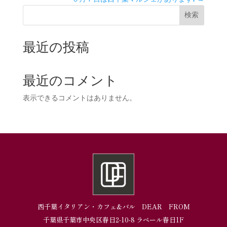
検索
最近の投稿
最近のコメント
表示できるコメントはありません。
西千葉イタリアン・カフェ&バル DEAR FROM
千葉県千葉市中央区春日2-10-8 ラペール春日1F