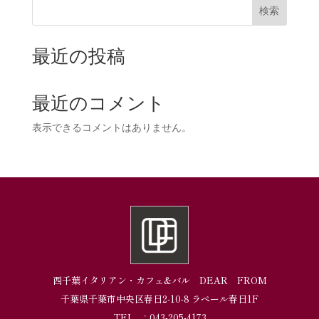
検索
最近の投稿
最近のコメント
表示できるコメントはありません。
西千葉イタリアン・カフェ&バル DEAR FROM
千葉県千葉市中央区春日2-10-8 ラペール春日1F
TEL ：043-205-4173