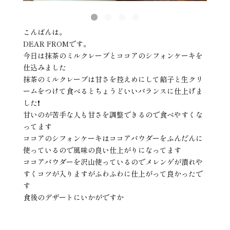
こんばんは。
DEAR FROMです。
今日は抹茶のミルクレープとココアのシフォンケーキを
仕込みました
抹茶のミルクレープは甘さを控えめにして餡子と生クリ
ームをつけて食べるとちょうどいいバランスに仕上げま
した❗️
甘いのが苦手な人も甘さを調整できるので食べやすくな
ってます
ココアのシフォンケーキはココアパウダーをふんだんに
使っているので風味の良い仕上がりになってます
ココアパウダーを沢山使っているのでメレンゲが潰れや
すくコツが入りますがふわふわに仕上がって良かったで
す
食後のデザートにいかがですか