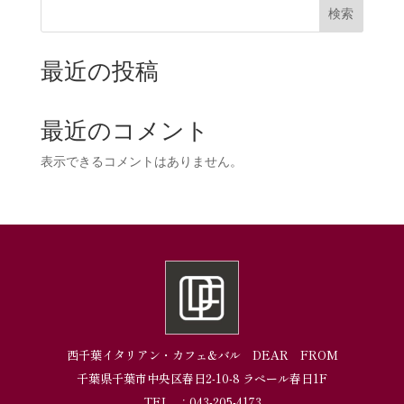
検索
最近の投稿
最近のコメント
表示できるコメントはありません。
西千葉イタリアン・カフェ&バル DEAR FROM
千葉県千葉市中央区春日2-10-8 ラペール春日1F
TEL ：043-205-4173