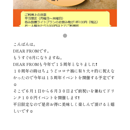
こんばんは。
DEAR FROMです。
もうすぐ6月になりますね。
DEAR FROMも今年で１５周年となりました❗️
１０周年の時はちょうどコロナ禍に有り大々的に祝えな
かったので今年は１５周年イベントを開催する予定です
☺️
そこで６月１日から６月３０日まで前祝いを兼ねてドリ
ンク１００円イベントを開催します❗️
平日限定なので是非お得に美味しく楽しんで頂けると嬉
しいです☺️