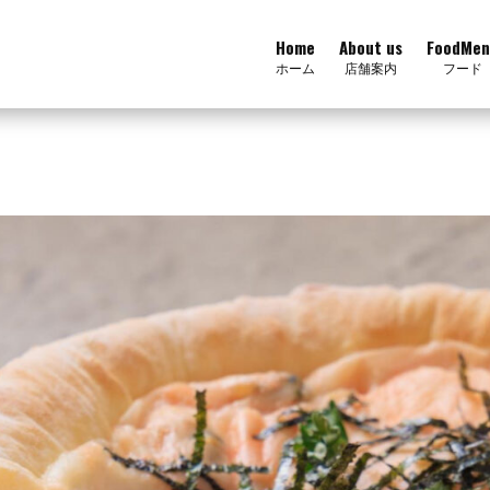
Home
About us
FoodMen
ホーム
店舗案内
フード