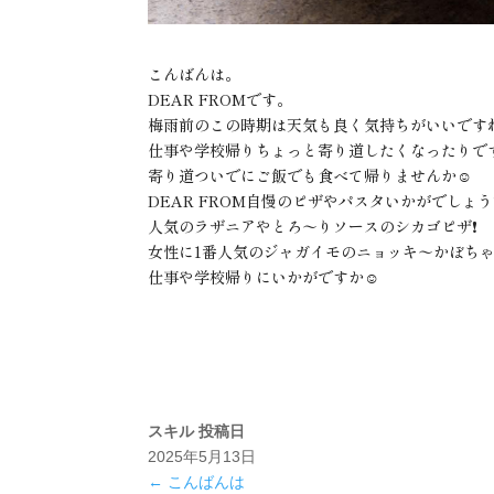
こんばんは。
DEAR FROMです。
梅雨前のこの時期は天気も良く気持ちがいいですね
仕事や学校帰りちょっと寄り道したくなったりで
寄り道ついでにご飯でも食べて帰りませんか☺️
DEAR FROM自慢のピザやパスタいかがでしょう❗
人気のラザニアやとろ〜りソースのシカゴピザ❗️
女性に1番人気のジャガイモのニョッキ〜かぼち
仕事や学校帰りにいかがですか☺️
スキル
投稿日
2025年5月13日
←
こんばんは