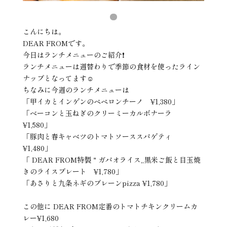
こんにちは。
DEAR FROMです。
今日はランチメニューのご紹介❗️
ランチメニューは週替わりで季節の食材を使ったライン
ナップとなってます☺️
ちなみに今週のランチメニューは
「甲イカとインゲンのペペロンチーノ ¥1,380」
「ベーコンと玉ねぎのクリーミーカルボナーラ
¥1,580」
「豚肉と春キャベツのトマトソーススパゲティ
¥1,480」
「 DEAR FROM特製＂ガパオライス„黒米ご飯と目玉焼
きのライスプレート ¥1,780」
「あさりと九条ネギのプレーンpizza ¥1,780」
この他に DEAR FROM定番のトマトチキンクリームカ
レー¥1,680