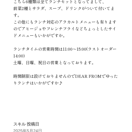
こちら6種類は全てランチセットとなってまして、
前菜2種とサラダ、スープ、ドリンクがついて付いてま
す。
この他にもランチ対応のアラカルトメニューも有ります
のでアヒージョやフレンチフライなどちょっとしたサイ
ドメニューもいかがですか。
ランチタイムの営業時間は11:00〜15:00(ラストオーダー
14:00)
土曜、日曜、祝日の営業となっております。
時間制限は設けておりませんのでDEAR FROMでゆった
りランチはいかがですか♪
スキル
投稿日
2025年5月24日