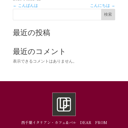
←
こんばんは
こんにちは
→
検索
最近の投稿
最近のコメント
表示できるコメントはありません。
西千葉イタリアン・カフェ&バル DEAR FROM