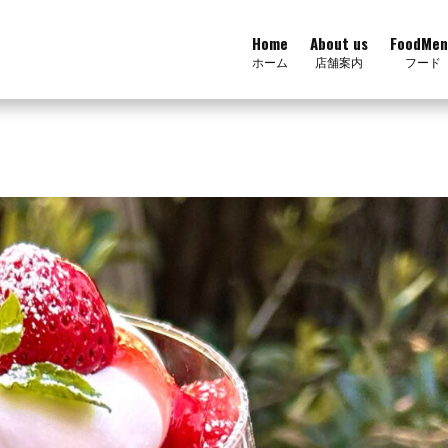
Home
About us
FoodMen
ホーム
店舗案内
フード