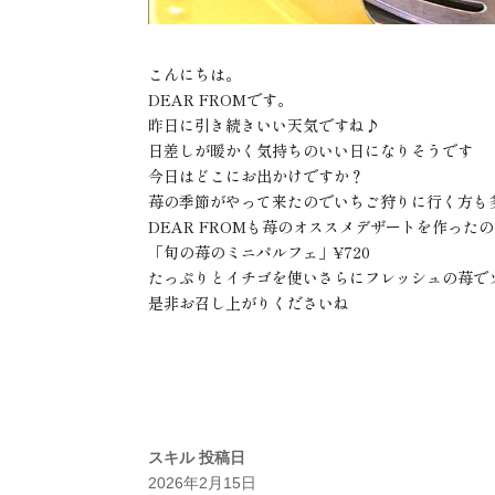
こんにちは。
DEAR FROMです。
昨日に引き続きいい天気ですね♪
日差しが暖かく気持ちのいい日になりそうです
今日はどこにお出かけですか？
苺の季節がやって来たのでいちご狩りに行く方も
DEAR FROMも苺のオススメデザートを作った
「旬の苺のミニパルフェ」¥720
たっぷりとイチゴを使いさらにフレッシュの苺でソ
是非お召し上がりくださいね
スキル
投稿日
2026年2月15日