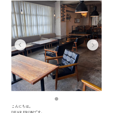
こんにちは。
DEAR FROMです。