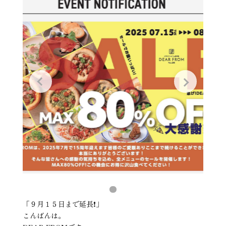
「９月１５日まで延長❗️」
こんばんは。